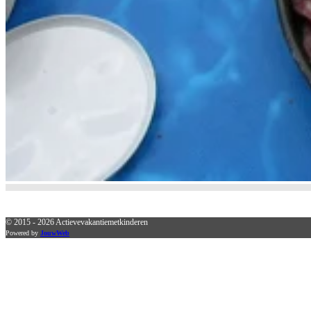
© 2015 - 2026 Actievevakantiemetkinderen
Powered by
JouwWeb