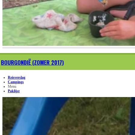
BOURGONDIË (ZOMER 2017)
Reisverslag
Campings
Menu
Paklijst