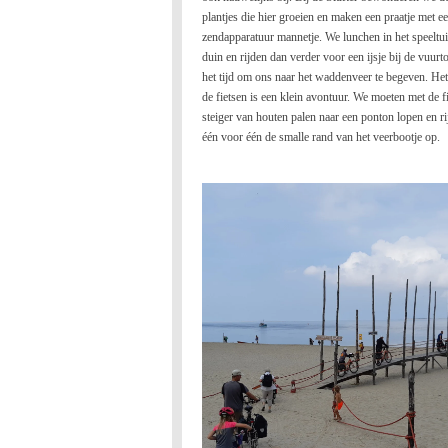
plantjes die hier groeien en maken een praatje met 
zendapparatuur mannetje. We lunchen in het speeltuin
duin en rijden dan verder voor een ijsje bij de vuurt
het tijd om ons naar het waddenveer te begeven. Het
de fietsen is een klein avontuur. We moeten met de f
steiger van houten palen naar een ponton lopen en ri
één voor één de smalle rand van het veerbootje op.