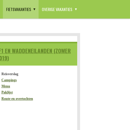
FIETSVAKANTIES
OVERIGE VAKANTIES
F1 EN WADDENEILANDEN (ZOMER
019)
Reisverslag
Campings
Menu
Paklijst
Route en overtochten