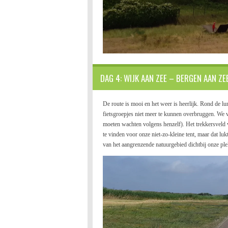
DAG 4: WIJK AAN ZEE – BERGEN AAN ZE
De route is mooi en het weer is heerlijk. Rond de lu
fietsgroepjes niet meer te kunnen overbruggen. We
moeten wachten volgens henzelf). Het trekkersveld va
te vinden voor onze niet-zo-kleine tent, maar dat l
van het aangrenzende natuurgebied dichtbij onze pl