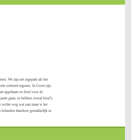
ten. We zijn net ingepakt als het
 hele ochtend regenen. In Groet zijn
t appeltaart en fristi voor de
tie gaan, ze hebben overal fristi!).
e rechte weg wat saai maar is het
 belanden daardoor gemakkelijk in